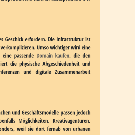
nternehmen deutlich von anderen Anbietern
utzen kann, um sich deutlich von anderen
nsel gezielt und strategisch, um ihre
ie anspruchsvolle Kunden anzusprechen. Der
s Geschick erfordern. Die Infrastruktur ist