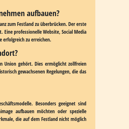
bensqualität für Gründer und Mitarbeiter.
estimmte Geschäftsmodelle sehr attraktiv.
Rahmen für unternehmerische Aktivitäten.
tarke digitale Präsenz. Wer diese Faktoren
ig ein erfüllendes Arbeitsumfeld schaffen,
ernehmen aufbauen?
tanz zum Festland zu überbrücken. Der erste
t. Eine professionelle Website, Social Media