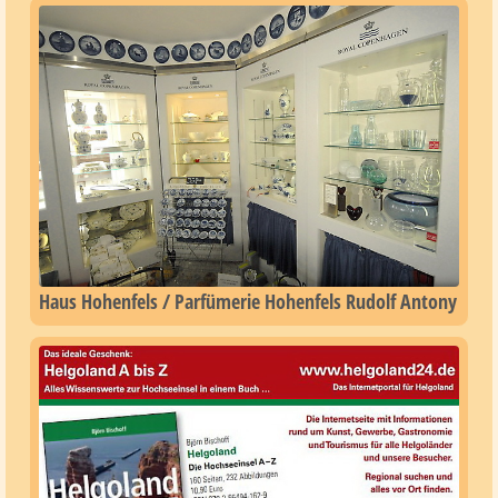
Haus Hohenfels / Parfümerie Hohenfels Rudolf Antony