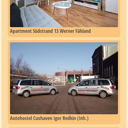
Apartment Südstrand 13 Werner Fähland
Autohostel Cuxhaven Igor Redkin (Inh.)