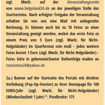
zzgl. MwSt. auf der
Veranstaltungsseite
von
www.helgoland24.de
an der jeweiligen Stelle des
Starttermins. Nach erfolgter Freigabe der Veranstaltung
erhalten Sie von uns eine Mail mit anliegender
Rechnung. Es können auch bis zu 10 Fotos zu einer
Veranstaltung gezeigt werden, wobei das erste Foto zu
einem Preis von 5 Euro
(zzgl. MwSt. für Nicht-
Helgoländer)
im Querformat sein muß - jedes weitere
Fotos kostet 1 Euro
(zzgl. MwSt. für Nicht-Helgoländer)
-
Fotos bitte in gekennzeichneter Reihenfolge mailen an
tourismus24@yahoo.de
2a.) Banner auf der Startseite des Portals
mit direkter
Verlinkung (Pop-Up-Fenster) zu Ihrer Homepage für
100
EURO/Jahr
(zzgl. MwSt. für Nicht-Helgoländer)
(Mindestlaufzeit 1 Jahr) *. Pixelbreite: 175