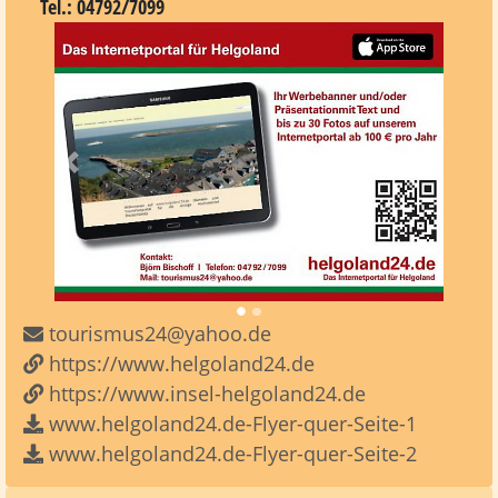
Tel.: 04792/7099
Vorheriges
Nächst
tourismus24@yahoo.de
https://www.helgoland24.de
https://www.insel-helgoland24.de
www.helgoland24.de-Flyer-quer-Seite-1
www.helgoland24.de-Flyer-quer-Seite-2